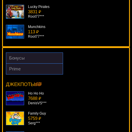
Lucky Pirates
3831 ₽
Root77***
Munchkins
113 ₽
Root77***
Wild Spirit
2856 ₽
Root77***
Бонусы
Easter Surprise
Prime
2544 ₽
Wish Master
lucky***
14529 ₽
Serg***
ДЖЕКПОТЫ
Punto Banco Pro Series
756 ₽
Ho Ho Ho
DenisVS***
7688 ₽
DenisVS***
Family Guy
5759 ₽
Serg***