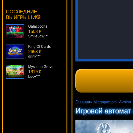
Slotfather
1835 ₽
ПОСЛЕДНИЕ
number***
ВЫИГРЫШИ
Galacticons
1508 ₽
SmileLow***
King Of Cards
2658 ₽
drink***
Mystique Grove
1819 ₽
Lucy***
Goblins Cave
862 ₽
beautif***
Главная
»
Microgaming
»
Avalon
King's Treasure
Игровой автомат 
699 ₽
SmileLow***
Twin Spin
1113 ₽