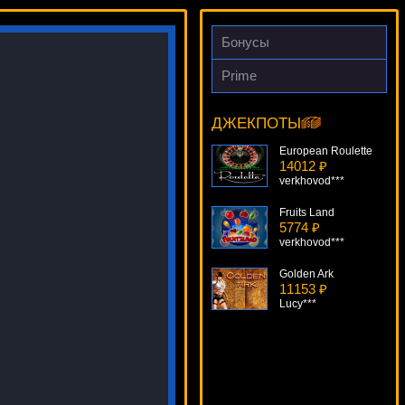
Бонусы
Prime
Magic Kingdom
11215 ₽
alex***
ДЖЕКПОТЫ
European Roulette
14012 ₽
verkhovod***
Fruits Land
5774 ₽
verkhovod***
Golden Ark
11153 ₽
Lucy***
Lobstermania 2
5334 ₽
loto***
Buffalo Thunder