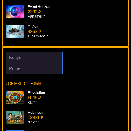
Event Horizon
2260 ₽
Panamer***
X-Men
4862 ₽
superman***
Dolphin's Pearl Deluxe
114 ₽
number***
Бонусы
8 Ball Slots
Prime
4218 ₽
Goddess Of Life
Lucy***
19976 ₽
SmileLow***
ДЖЕКПОТЫ
Crazy Chameleons
4674 ₽
Revolution
sgvwood***
6046 ₽
kat***
Robinson
13921 ₽
tank***