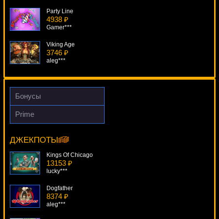
Party Line
4938 ₽
Gamer***
Viking Age
3746 ₽
aleg***
Just Jewels Deluxe
1359 ₽
kat***
Бонусы
At The Copa
Prime
4132 ₽
Win Spinner
Panamer***
10408 ₽
alex***
ДЖЕКПОТЫ
Quest For Gold
3601 ₽
Kings Of Chicago
Lucy***
13153 ₽
lucky***
Dogfather
8374 ₽
aleg***