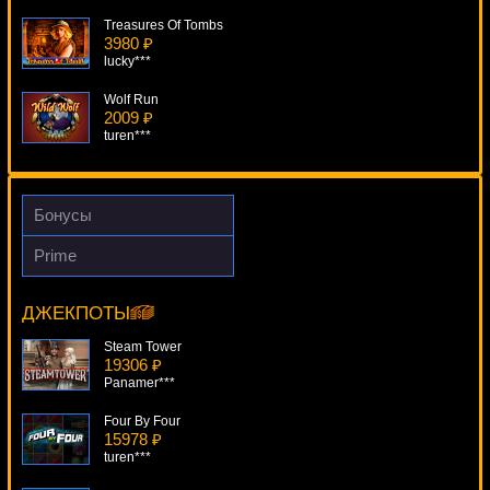
Treasures Of Tombs
3980 ₽
lucky***
Wolf Run
2009 ₽
turen***
Totem Island
2173 ₽
turen***
Бонусы
Winning Wizards
Prime
1796 ₽
King Arthur
Serg***
16970 ₽
kat***
ДЖЕКПОТЫ
Eagles Wings
2881 ₽
Steam Tower
Egoistik***
19306 ₽
Panamer***
Four By Four
15978 ₽
turen***