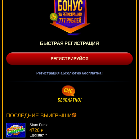
БЫСТРАЯ РЕГИСТРАЦИЯ
РЕГИСТРИРУЙСЯ
Регистрация абсолютно бесплатна!
Dragon Island
3595 ₽
beautif***
ПОСЛЕДНИЕ ВЫИГРЫШИ
Slam Funk
4726 ₽
Egoistik***