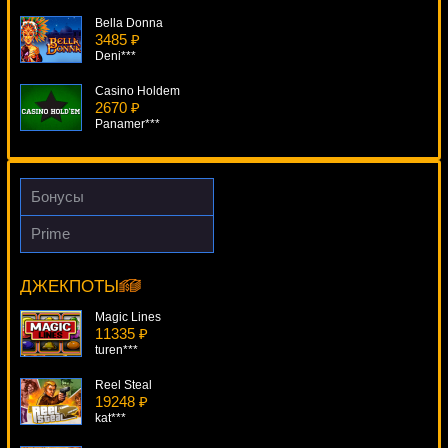
Bella Donna
3485 ₽
Deni***
Casino Holdem
2670 ₽
Panamer***
Aeronauts
2936 ₽
DenisVS***
Бонусы
Gold Factory
Prime
292 ₽
Cash Coaster
number***
12151 ₽
verkhovod***
ДЖЕКПОТЫ
Silver Fang
1938 ₽
Magic Lines
superman***
11335 ₽
turen***
Reel Steal
19248 ₽
kat***