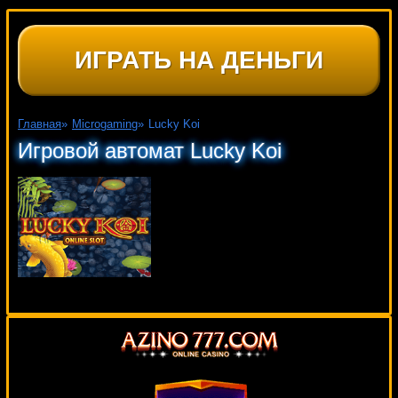
ИГРАТЬ НА ДЕНЬГИ
Главная
»
Microgaming
»
Lucky Koi
Игровой автомат Lucky Koi