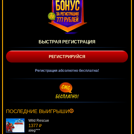
БЫСТРАЯ РЕГИСТРАЦИЯ
РЕГИСТРИРУЙСЯ
Регистрация абсолютно бесплатна!
Книжки
4132 ₽
superman***
ПОСЛЕДНИЕ ВЫИГРЫШИ
Wild Rescue
1377 ₽
aleg***