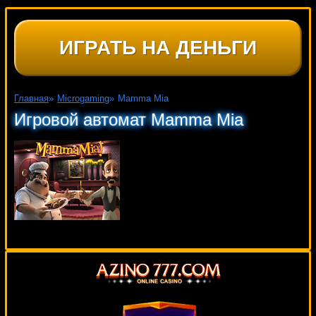
ИГРАТЬ НА ДЕНЬГИ
Главная
»
Microgaming
»
Mamma Mia
Игровой автомат Mamma Mia