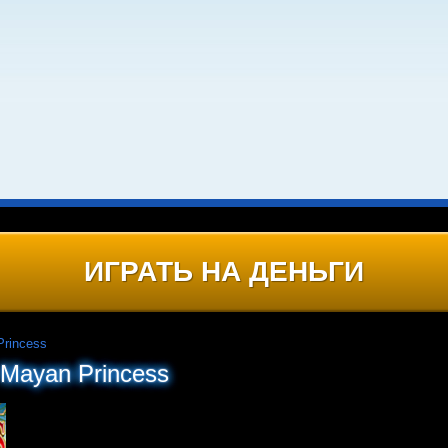
ИГРАТЬ НА ДЕНЬГИ
rincess
Mayan Princess