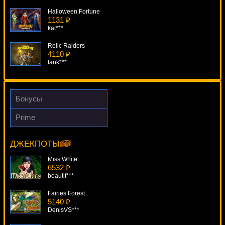
Halloween Fortune
1131 ₽
kat***
Relic Raiders
4110 ₽
tank***
Bridezilla
1005 ₽
Cteb***
Бонусы
A Night In Paris
Prime
3431 ₽
Marco Polo
Cteb***
9416 ₽
blogolet***
ДЖЕКПОТЫ
Ace
1822 ₽
Miss White
DenisVS***
6532 ₽
beautif***
Fairies Forest
5140 ₽
DenisVS***