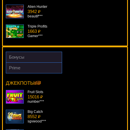
Alien Hunter
3942 ₽
beautif***
Triple Profits
1663 ₽
Gamer***
Geisha Wonders
4165 ₽
Serg***
Бонусы
She's A Rich Girl
Prime
2995 ₽
Mega King
Deni***
16330 ₽
ivan-lev***
ДЖЕКПОТЫ
Iron Man 3
2386 ₽
Fruit Slots
Panamer***
15016 ₽
number***
Big Catch
8552 ₽
sgvwood***