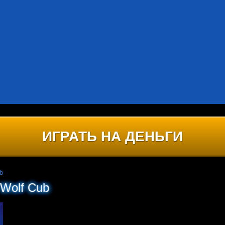
ИГРАТЬ НА ДЕНЬГИ
b
 Wolf Cub