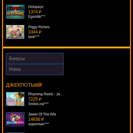
Octopays
1374 ₽
Egoistik***
Piggy Riches
3344 ₽
tank***
Mighty Trident
3134 ₽
ivan-lev***
Бонусы
Black Gold
Prime
2459 ₽
The Mummy
Deni***
16040 ₽
Panamer***
ДЖЕКПОТЫ
Cash Balloons
2763 ₽
Rhyming Reels - Jack And Jill
number***
7225 ₽
SmileLow***
Jewel Of The Arts
14836 ₽
superman***