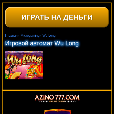
ИГРАТЬ НА ДЕНЬГИ
Главная
»
Microgaming
»
Wu Long
Игровой автомат Wu Long