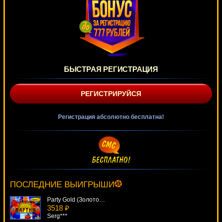
БЫСТРАЯ РЕГИСТРАЦИЯ
РЕГИСТРИРУЙСЯ
Регистрация абсолютно бесплатна!
Golden Ark
2593 ₽
beautif***
ПОСЛЕДНИЕ ВЫИГРЫШИ
Party Gold (Золото Партии)
3518 ₽
Serg***