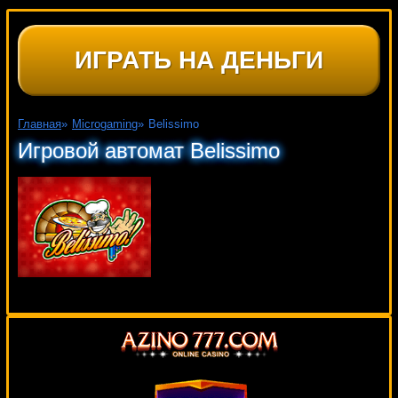
ИГРАТЬ НА ДЕНЬГИ
Главная
»
Microgaming
»
Belissimo
Игровой автомат Belissimo