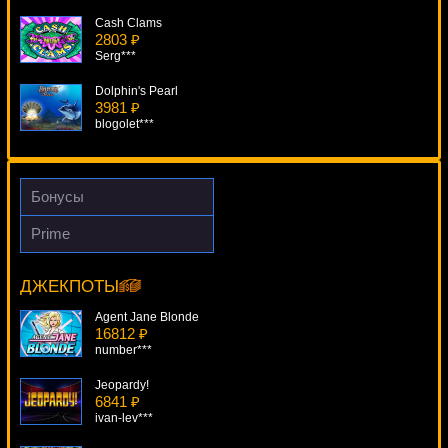
Cash Clams
2803 ₽
Serg***
Dolphin's Pearl
3981 ₽
blogolet***
Fruitilicious
253 ₽
DenisVS***
Бонусы
Bobby 7s
Prime
807 ₽
Thunderstruck
Serg***
17094 ₽
Gamer***
ДЖЕКПОТЫ
Great Griffin
4150 ₽
Agent Jane Blonde
drink***
16812 ₽
number***
Jeopardy!
6841 ₽
ivan-lev***