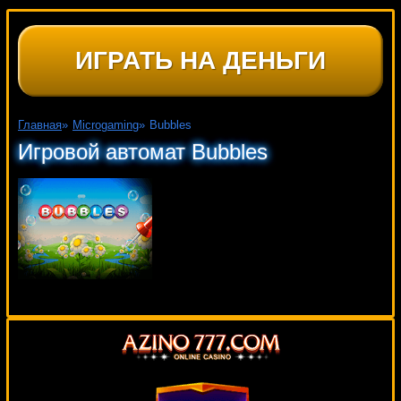
ИГРАТЬ НА ДЕНЬГИ
Главная
»
Microgaming
»
Bubbles
Игровой автомат Bubbles