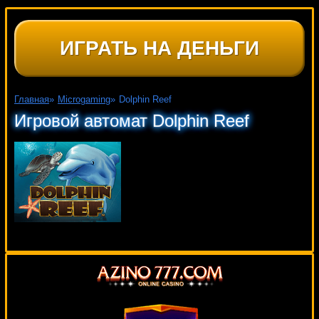
ИГРАТЬ НА ДЕНЬГИ
Главная
»
Microgaming
»
Dolphin Reef
Игровой автомат Dolphin Reef