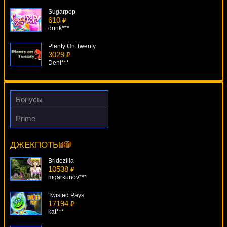
Sugarpop
610 ₽
drink***
Plenty On Twenty
3029 ₽
Deni***
Highway Kings
3510 ₽
Egoistik***
Бонусы
Jackpot Gagnant
Prime
514 ₽
Lucky Angler: A Snowy Catch
DenisVS***
5932 ₽
Egoistik***
ДЖЕКПОТЫ
The Invisible Man
3483 ₽
Bridezilla
DenisVS***
10538 ₽
mgarkunov***
Twisted Pays
17194 ₽
kat***