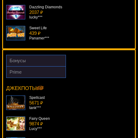
Dazzling Diamonds
2037 ₽
lucky***
Sweet Life
439 ₽
Panamer***
Bugs & Bees
1112 ₽
loto***
Бонусы
Reel Steal
Prime
3321 ₽
Highway Kings
superman***
10458 ₽
sgvwood***
ДЖЕКПОТЫ
Orca
4958 ₽
Spellcast
loto***
5671 ₽
tank***
Fairy Queen
9874 ₽
Lucy***